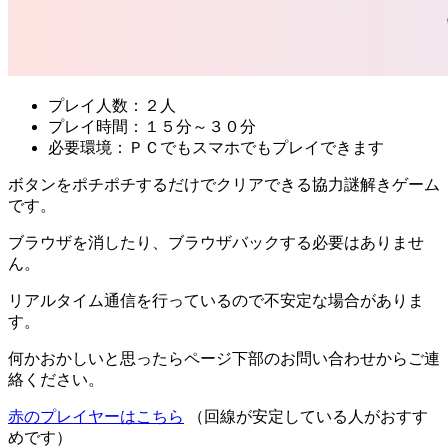
プレイ人数：２人
プレイ時間：１５分～３０分
必要環境：ＰＣでもスマホでもプレイできます
ボタンをポチポチするだけでクリアできる協力謎解きゲーム
です。
ブラウザを消したり、ブラウザバックする必要はありませ
ん。
リアルタイム通信を行っているので不安定な場合がありま
す。
何かおかしいと思ったらページ下部のお問い合わせからご連
絡ください。
赤のプレイヤーはこちら
（回線が安定している人がおすす
めです）